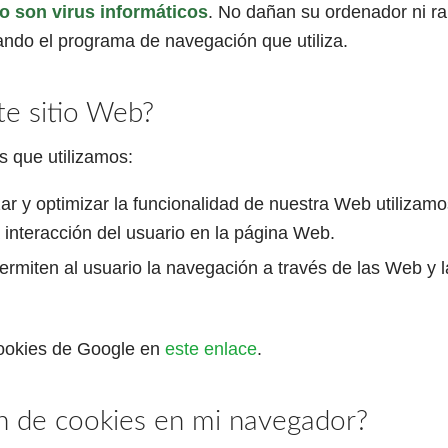
o son virus informáticos
. No dañan su ordenador ni ra
ando el programa de navegación que utiliza.
te sitio Web?
s que utilizamos:
zar y optimizar la funcionalidad de nuestra Web utilizam
interacción del usuario en la página Web.
ermiten al usuario la navegación a través de las Web y la 
Cookies de Google en
este enlace
.
ón de cookies en mi navegador?