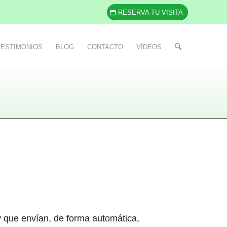
RESERVA TU VISITA
TESTIMONIOS
BLOG
CONTACTO
VÍDEOS
y que envían, de forma automática,