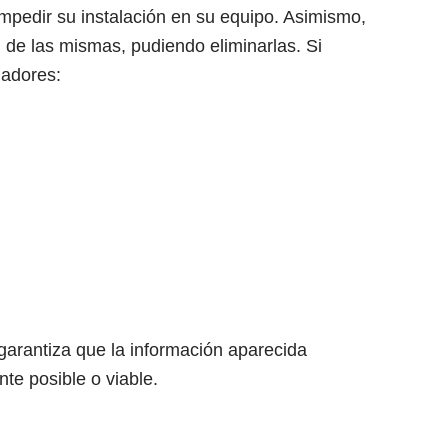
impedir su instalación en su equipo. Asimismo,
 de las mismas, pudiendo eliminarlas. Si
gadores:
garantiza que la información aparecida
te posible o viable.