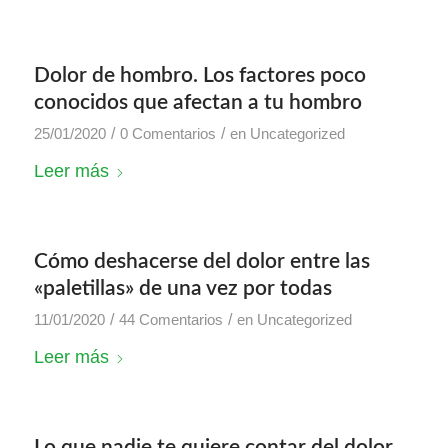
Dolor de hombro. Los factores poco
conocidos que afectan a tu hombro
/
/
25/01/2020
0 Comentarios
en
Uncategorized
Leer más
Cómo deshacerse del dolor entre las
«paletillas» de una vez por todas
/
/
11/01/2020
44 Comentarios
en
Uncategorized
Leer más
Lo que nadie te quiere contar del dolor