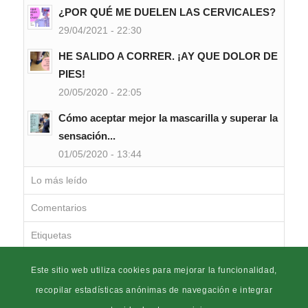
¿POR QUÉ ME DUELEN LAS CERVICALES?
29/04/2021 - 22:30
HE SALIDO A CORRER. ¡AY QUE DOLOR DE
PIES!
20/05/2020 - 22:05
Cómo aceptar mejor la mascarilla y superar la
sensación...
01/05/2020 - 13:44
Lo más leído
Comentarios
Etiquetas
Este sitio web utiliza cookies para mejorar la funcionalidad,
recopilar estadísticas anónimas de navegación e integrar