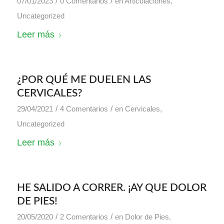
/
/
07/01/2023
0 Comentarios
en
Articulaciones
,
Uncategorized
Leer más
¿POR QUÉ ME DUELEN LAS
CERVICALES?
/
/
29/04/2021
4 Comentarios
en
Cervicales
,
Uncategorized
Leer más
HE SALIDO A CORRER. ¡AY QUE DOLOR
DE PIES!
/
/
20/05/2020
2 Comentarios
en
Dolor de Pies
,