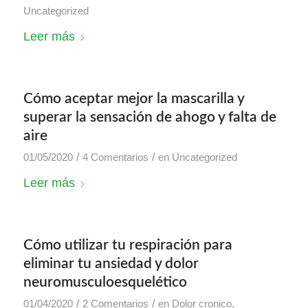
Uncategorized
Leer más
Cómo aceptar mejor la mascarilla y
superar la sensación de ahogo y falta de
aire
/
/
01/05/2020
4 Comentarios
en
Uncategorized
Leer más
Cómo utilizar tu respiración para
eliminar tu ansiedad y dolor
neuromusculoesquelético
/
/
01/04/2020
2 Comentarios
en
Dolor cronico
,