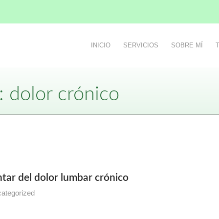
INICIO
SERVICIOS
SOBRE MÍ
: dolor crónico
ntar del dolor lumbar crónico
ategorized