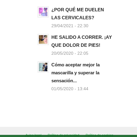
¿POR QUÉ ME DUELEN
LAS CERVICALES?
29/04/2021 - 22:30
HE SALIDO A CORRER. ¡AY
QUE DOLOR DE PIES!
20/05/2020 - 22:05
Cómo aceptar mejor la
mascarilla y superar la
sensación...
01/05/2020 - 13:44
Aviso legal
Política de privacidad
Política de cookies