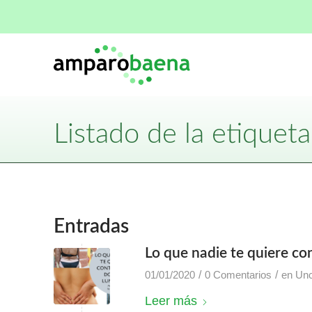
Listado de la etiqueta
Entradas
Lo que nadie te quiere co
/
/
01/01/2020
0 Comentarios
en
Unc
Leer más