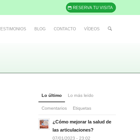
RESERVA TU VISITA
TESTIMONIOS
BLOG
CONTACTO
VÍDEOS
Lo último
Lo más leído
Comentarios
Etiquetas
¿Cómo mejorar la salud de
las articulaciones?
07/01/2023 - 23:02