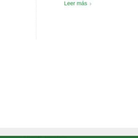
Leer más
© Copyright - Amparo Baena