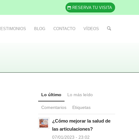
RESERVA TU VISITA
TESTIMONIOS
BLOG
CONTACTO
VÍDEOS
Lo último
Lo más leído
Comentarios
Etiquetas
¿Cómo mejorar la salud de
las articulaciones?
07/01/2023 - 23:02