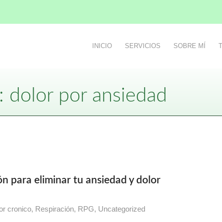
INICIO
SERVICIOS
SOBRE MÍ
: dolor por ansiedad
ón para eliminar tu ansiedad y dolor
or cronico
,
Respiración
,
RPG
,
Uncategorized