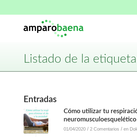
Listado de la etiqueta
Entradas
Cómo utilizar tu respiraci
neuromusculoesquelético
/
/
01/04/2020
2 Comentarios
en
Dol