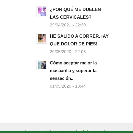
¿POR QUÉ ME DUELEN
LAS CERVICALES?
29/04/2021 - 22:30
HE SALIDO A CORRER. ¡AY
QUE DOLOR DE PIES!
20/05/2020 - 22:05
Cómo aceptar mejor la
mascarilla y superar la
sensación...
01/05/2020 - 13:44
Aviso legal
Política de privacidad
Política de cookies