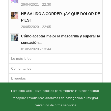
29/04/2021 - 22:30
HE SALIDO A CORRER. ¡AY QUE DOLOR DE
PIES!
20/05/2020 - 22:05
Cómo aceptar mejor la mascarilla y superar la
sensación...
01/05/2020 - 13:44
Lo más leído
Comentarios
Etiquetas
Este sitio web utiliza cookies para mejorar la funcionalidad,
recopilar estadísticas anónimas de navegación e integrar
contenido de otros servicios