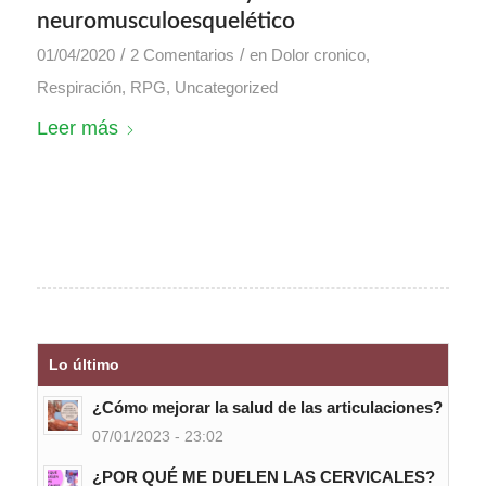
neuromusculoesquelético
/
/
01/04/2020
2 Comentarios
en
Dolor cronico
,
Respiración
,
RPG
,
Uncategorized
Leer más
Lo último
¿Cómo mejorar la salud de las articulaciones?
07/01/2023 - 23:02
¿POR QUÉ ME DUELEN LAS CERVICALES?