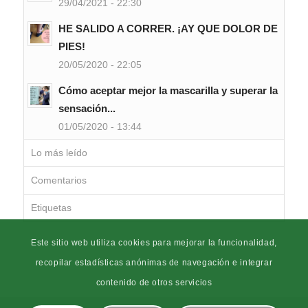
29/04/2021 - 22:30
HE SALIDO A CORRER. ¡AY QUE DOLOR DE
PIES!
20/05/2020 - 22:05
Cómo aceptar mejor la mascarilla y superar la
sensación...
01/05/2020 - 13:44
Lo más leído
Comentarios
Etiquetas
Este sitio web utiliza cookies para mejorar la funcionalidad,
recopilar estadísticas anónimas de navegación e integrar
contenido de otros servicios