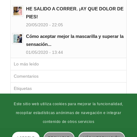
HE SALIDO A CORRER. ¡AY QUE DOLOR DE
PIES!
20/05/2020 - 22:05
Cómo aceptar mejor la mascarilla y superar la
sensación...
01/05/2020 - 13:44
Lo más leído
Comentarios
Etiquetas
Este sitio web utiliza cookies para mejorar la funcionalidad,
recopilar estadísticas anónimas de navegación e integrar
contenido de otros servicios