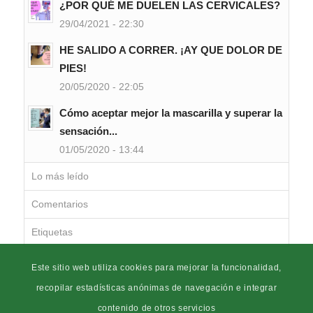
¿POR QUÉ ME DUELEN LAS CERVICALES?
29/04/2021 - 22:30
HE SALIDO A CORRER. ¡AY QUE DOLOR DE
PIES!
20/05/2020 - 22:05
Cómo aceptar mejor la mascarilla y superar la
sensación...
01/05/2020 - 13:44
Lo más leído
Comentarios
Etiquetas
Este sitio web utiliza cookies para mejorar la funcionalidad,
recopilar estadísticas anónimas de navegación e integrar
contenido de otros servicios