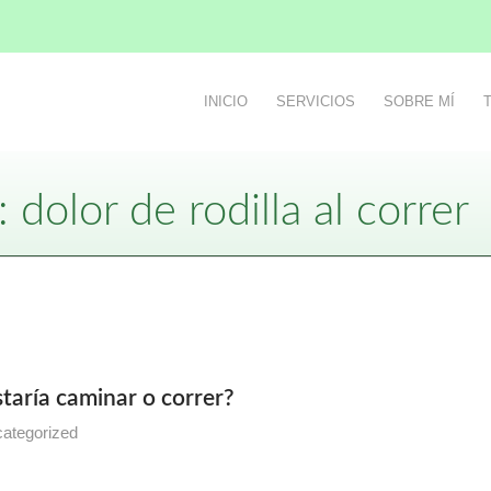
INICIO
SERVICIOS
SOBRE MÍ
 dolor de rodilla al correr
ustaría caminar o correr?
ategorized