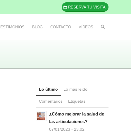
RESERVA TU VISITA
TESTIMONIOS
BLOG
CONTACTO
VÍDEOS
Lo último
Lo más leído
Comentarios
Etiquetas
¿Cómo mejorar la salud de
las articulaciones?
07/01/2023 - 23:02