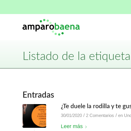
Listado de la etiqueta:
Entradas
¿Te duele la rodilla y te g
/
/
30/01/2020
2 Comentarios
en
Unc
Leer más