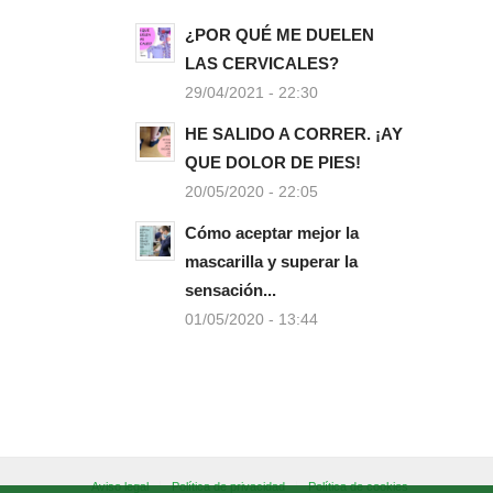
¿POR QUÉ ME DUELEN
LAS CERVICALES?
29/04/2021 - 22:30
HE SALIDO A CORRER. ¡AY
QUE DOLOR DE PIES!
20/05/2020 - 22:05
Cómo aceptar mejor la
mascarilla y superar la
sensación...
01/05/2020 - 13:44
Aviso legal
Política de privacidad
Política de cookies